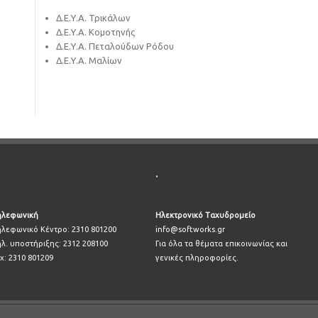
Δ.Ε.Υ.Α. Τρικάλων
Δ.Ε.Υ.Α. Κομοτηνής
Δ.Ε.Υ.Α. Πεταλούδων Ρόδου
Δ.Ε.Υ.Α. Μαλίων
.
ηλεφωνική
Ηλεκτρονικό Ταχυδρομείο
ηλεφωνικό Κέντρο: 2310 801200
info@softworks.gr
ηλ. υποστήριξης: 2312 208100
Για όλα τα θέματα επικοινωνίας και
x: 2310 801209
γενικές πληροφορίες.