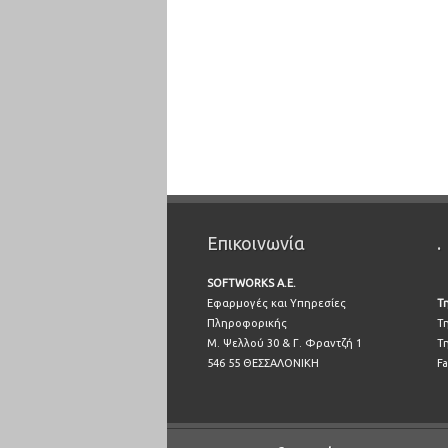
Επικοινωνία
.
SOFTWORKS A.E.
Εφαρμογές και Υπηρεσίες
Τ
Πληροφορικής
Τ
Μ. Ψελλού 30 & Γ. Φραντζή 1
Τ
546 55 ΘΕΣΣΑΛΟΝΙΚΗ
Fa