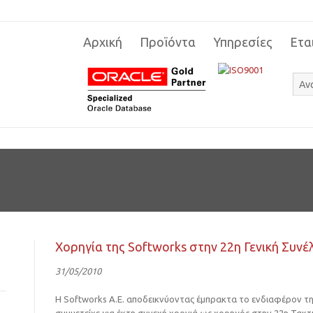
Αρχική
Προϊόντα
Υπηρεσίες
Ετα
Χορηγία της Softworks στην 22η Γενική Συνέλ
31/05/2010
Η Softworks Α.Ε. αποδεικνύοντας έμπρακτα το ενδιαφέρον της