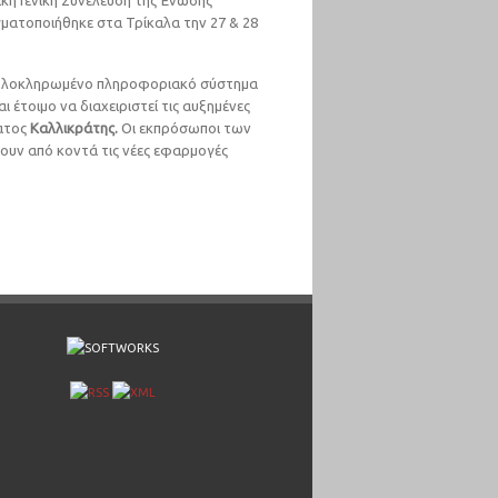
ική Γενική Συνέλευση της Ένωσης
ματοποιήθηκε στα Τρίκαλα την 27 & 28
ο ολοκληρωμένο πληροφοριακό σύστημα
αι έτοιμο να διαχειριστεί τις αυξημένες
ατος
Καλλικράτης.
Οι εκπρόσωποι των
ουν από κοντά τις νέες εφαρμογές