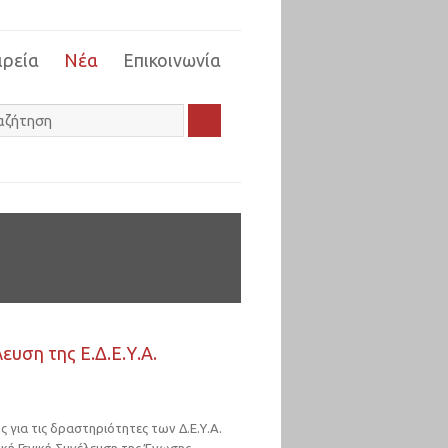
ιρεία
Νέα
Επικοινωνία
ευση της Ε.Δ.Ε.Υ.Α.
 για τις δραστηριότητες των Δ.Ε.Υ.Α.