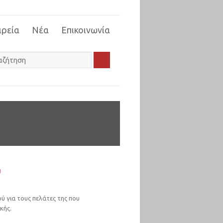
ιρεία
Νέα
Επικοινωνία
ύ
ού για τους πελάτες της που
κής.