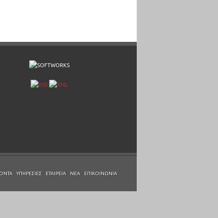
ΌΝΤΑ
ΥΠΗΡΕΣΊΕΣ
ΕΤΑΙΡΕΊΑ
ΝΈΑ
ΕΠΙΚΟΙΝΩΝΊΑ