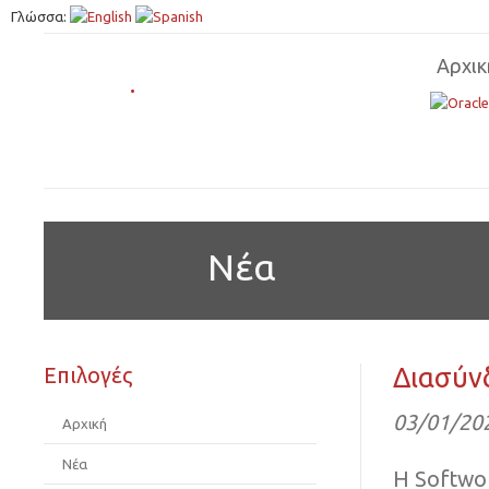
Γλώσσα:
Αρχικ
.
Νέα
Διασύν
Επιλογές
03/01/20
Αρχική
Νέα
Η Softwo