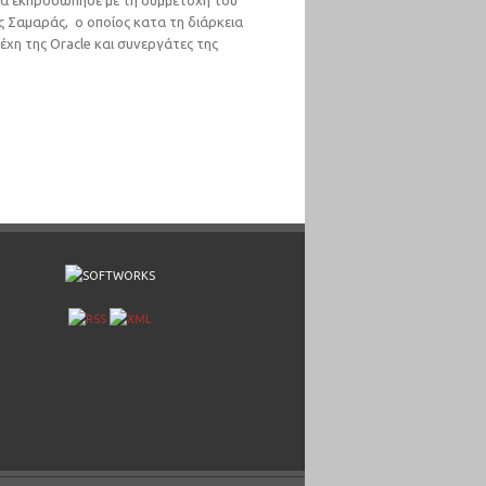
εία εκπροσώπησε με τη συμμετοχή του
 Σαμαράς, ο οποίος κατα τη διάρκεια
έχη της Oracle και συνεργάτες της